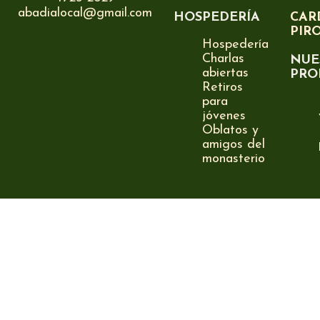
abadialocal@gmail.com
HOSPEDERÍA
CAR
PIR
Hospedería
Charlas
NUE
abiertas
PRO
Retiros
para
jóvenes
Oblatos y
amigos del
monasterio