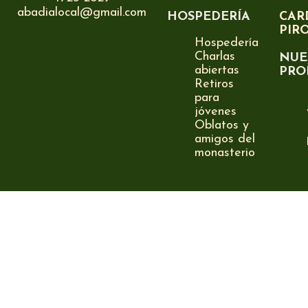
abadialocal@gmail.com
HOSPEDERÍA
CAR
PIR
Hospedería
Charlas
NUE
abiertas
PRO
Retiros
para
jóvenes
Oblatos y
amigos del
monasterio