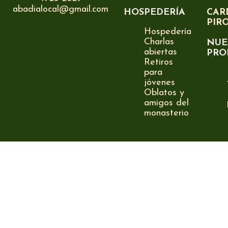
abadialocal@gmail.com
HOSPEDERÍA
CAR
PIR
Hospedería
Charlas
NUE
abiertas
PRO
Retiros
para
jóvenes
Oblatos y
amigos del
monasterio