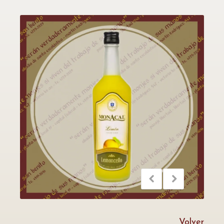
Volver