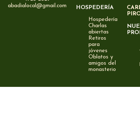
abadialocal@gmail.com
HOSPEDERÍA
CAR
PIR
Hospedería
Charlas
NUE
abiertas
PRO
Retiros
para
jóvenes
Oblatos y
amigos del
monasterio