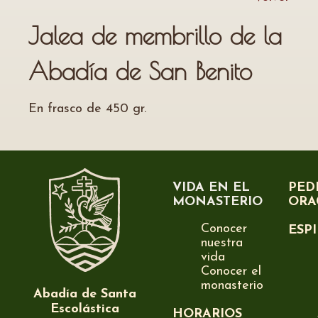
Jalea de membrillo de la
Abadía de San Benito
En frasco de 450 gr.
VIDA EN EL
PED
MONASTERIO
ORA
Conocer
ESP
nuestra
vida
Conocer el
monasterio
Abadía de Santa
Escolástica
HORARIOS