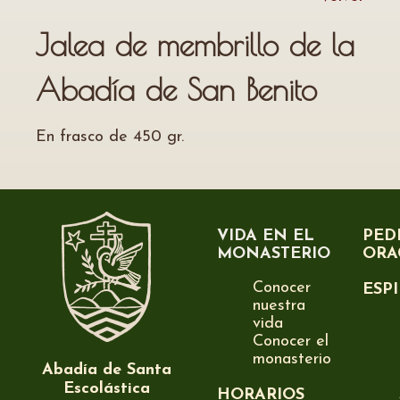
Jalea de membrillo de la
Abadía de San Benito
En frasco de 450 gr.
VIDA EN EL
PED
MONASTERIO
ORA
Conocer
ESP
nuestra
vida
Conocer el
monasterio
Abadía de Santa
Escolástica
HORARIOS