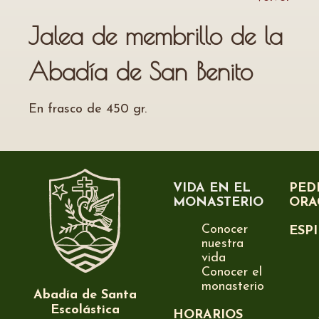
Jalea de membrillo de la
Abadía de San Benito
En frasco de 450 gr.
VIDA EN EL
PED
MONASTERIO
ORA
Conocer
ESP
nuestra
vida
Conocer el
monasterio
Abadía de Santa
Escolástica
HORARIOS