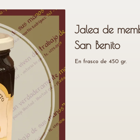
Jalea de memb
San Benito
En frasco de 450 gr.