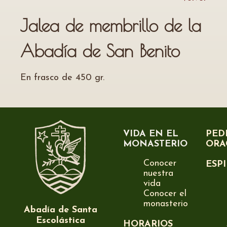
Jalea de membrillo de la
Abadía de San Benito
En frasco de 450 gr.
VIDA EN EL
PED
MONASTERIO
ORA
Conocer
ESP
nuestra
vida
Conocer el
monasterio
Abadía de Santa
Escolástica
HORARIOS