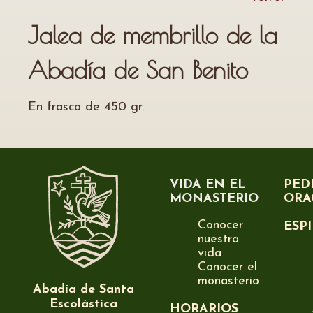
Jalea de membrillo de la
Abadía de San Benito
En frasco de 450 gr.
VIDA EN EL
PED
MONASTERIO
ORA
Conocer
ESP
nuestra
vida
Conocer el
monasterio
Abadía de Santa
Escolástica
HORARIOS