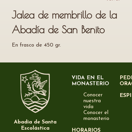
Jalea de membrillo de la
Abadía de San Benito
En frasco de 450 gr.
VIDA EN EL
PED
MONASTERIO
ORA
Conocer
ESP
nuestra
vida
Conocer el
monasterio
Abadía de Santa
Escolástica
HORARIOS