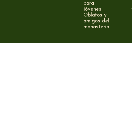
para
jóvenes
Oblatos y
amigos del
monasterio