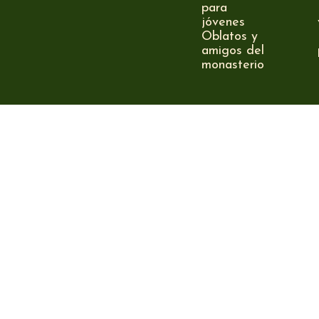
para
jóvenes
Oblatos y
amigos del
monasterio