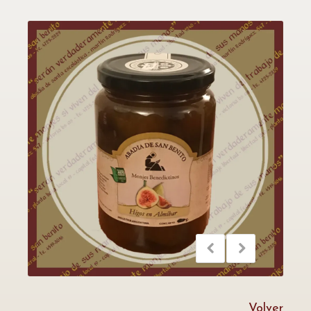
Volver