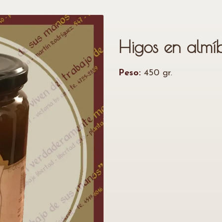
Higos en almí
Peso:
450 gr.