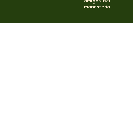
amigos del
monasterio