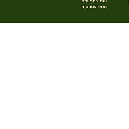
amigos del
monasterio