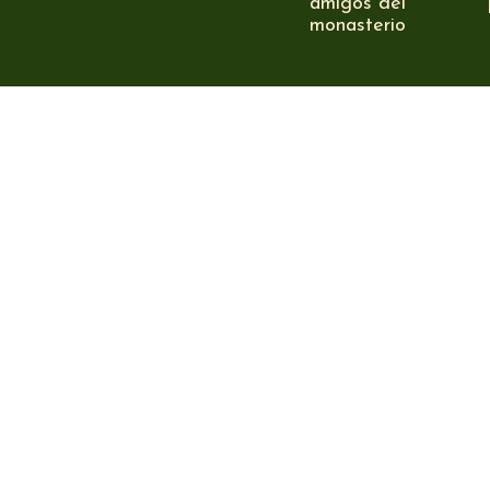
amigos del
monasterio