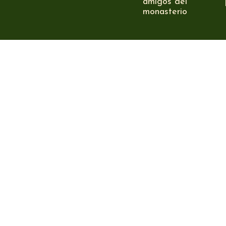
amigos del
monasterio