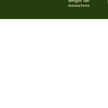
amigos del
monasterio