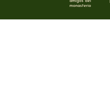
amigos del
monasterio