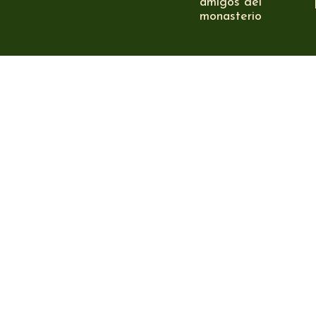
amigos del
monasterio