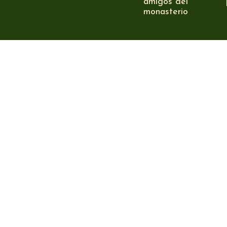
amigos del
monasterio