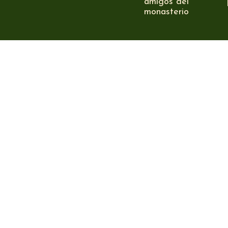
amigos del
monasterio