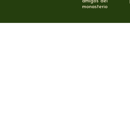
amigos del
monasterio