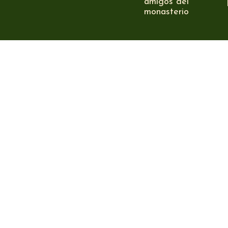
amigos del
monasterio