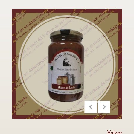
Volver