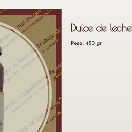
Dulce de leche
Peso:
450 gr