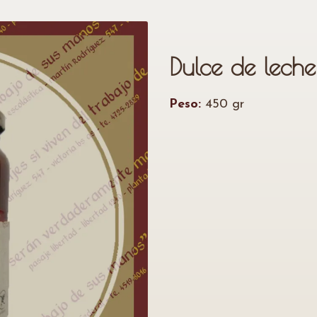
Dulce de leche
Peso:
450 gr