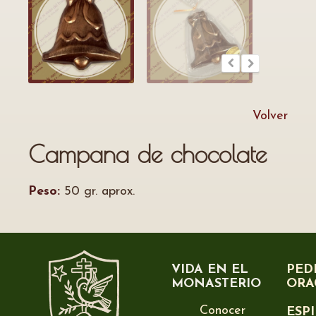
Volver
Campana de chocolate
Peso:
50 gr. aprox.
VIDA EN EL
PED
MONASTERIO
ORA
Conocer
ESP