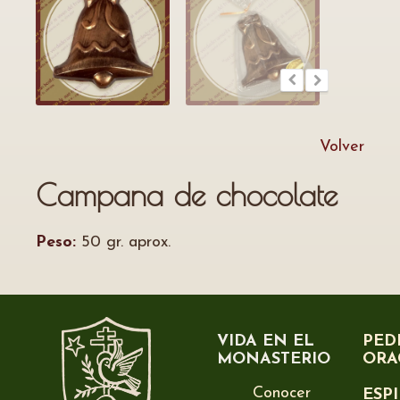
Volver
Campana de chocolate
Peso:
50 gr. aprox.
VIDA EN EL
PED
MONASTERIO
ORA
Conocer
ESP