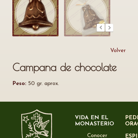
Volver
Campana de chocolate
Peso:
50 gr. aprox.
VIDA EN EL
PED
MONASTERIO
ORA
Conocer
ESP