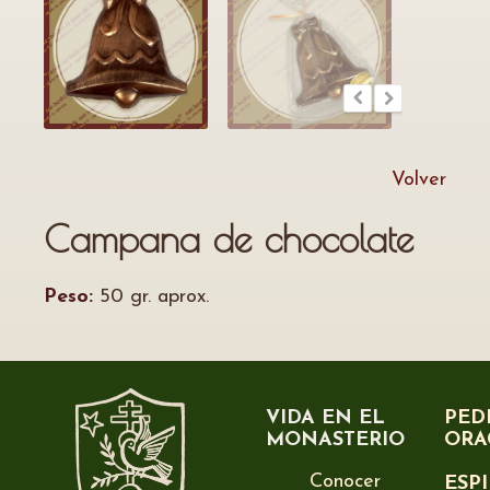
Volver
Campana de chocolate
Peso:
50 gr. aprox.
VIDA EN EL
PED
MONASTERIO
ORA
Conocer
ESP