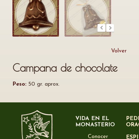
Volver
Campana de chocolate
Peso:
50 gr. aprox.
VIDA EN EL
PED
MONASTERIO
ORA
Conocer
ESP