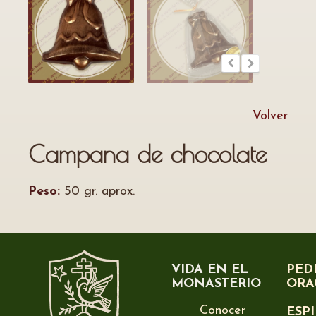
Volver
Campana de chocolate
Peso:
50 gr. aprox.
VIDA EN EL
PED
MONASTERIO
ORA
Conocer
ESP