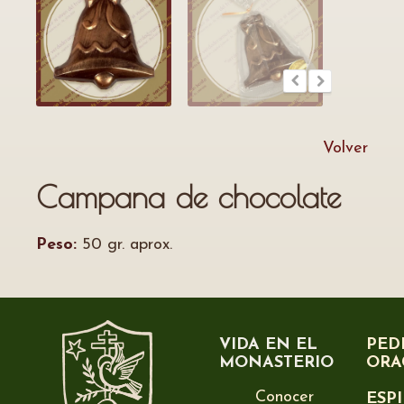
Volver
Campana de chocolate
Peso:
50 gr. aprox.
VIDA EN EL
PED
MONASTERIO
ORA
Conocer
ESP