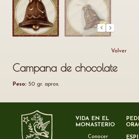
Volver
Campana de chocolate
Peso:
50 gr. aprox.
VIDA EN EL
PED
MONASTERIO
ORA
Conocer
ESP