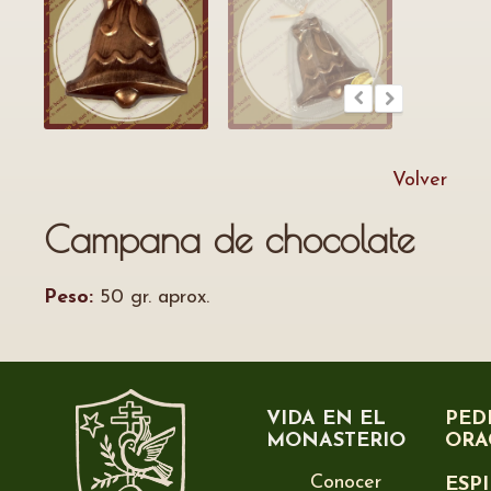
Volver
Campana de chocolate
Peso:
50 gr. aprox.
VIDA EN EL
PED
MONASTERIO
ORA
Conocer
ESP