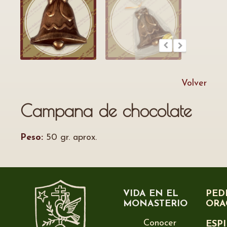
Volver
Campana de chocolate
Peso:
50 gr. aprox.
VIDA EN EL
PED
MONASTERIO
ORA
Conocer
ESP