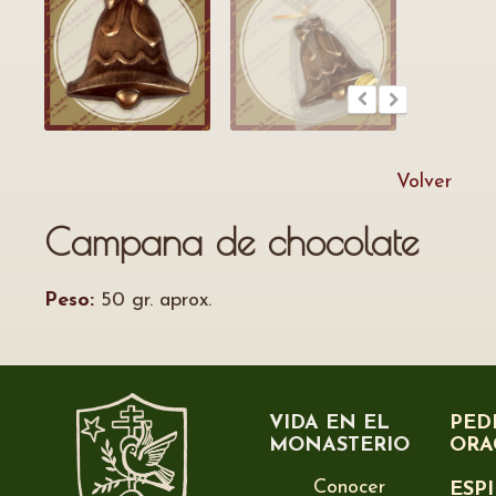
Volver
Campana de chocolate
Peso:
50 gr. aprox.
VIDA EN EL
PED
MONASTERIO
ORA
Conocer
ESP