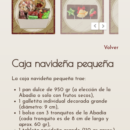
Volver
Caja navideña pequeña
La caja navideña pequeña trae:
1 pan dulce de 950 gr (a elección de la
Abadía o solo con frutos secos),
1 galletita individual decorada grande
(diámetro: 9 cm),
1 bolsa con 3 tronquitos de la Abadía
(cada tronquito es de 8 cm de largo y
aprox. 60 gr),