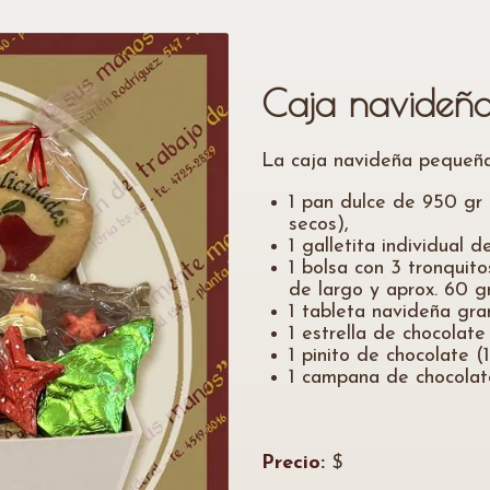
Caja navideñ
La caja navideña pequeña
1 pan dulce de 950 gr 
secos),
1 galletita individual 
1 bolsa con 3 tronquit
de largo y aprox. 60 gr
1 tableta navideña gran
1 estrella de chocolate
1 pinito de chocolate (
1 campana de chocolate
Precio:
$