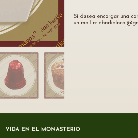
Si desea encargar una ca
un mail a: abadialocal@g
VIDA EN EL MONASTERIO