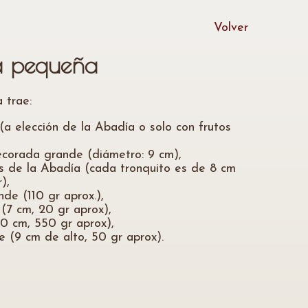
Volver
a pequeña
 trae:
(a elección de la Abadía o solo con frutos
decorada grande (diámetro: 9 cm),
os de la Abadía (cada tronquito es de 8 cm
),
de (110 gr aprox.),
 (7 cm, 20 gr aprox),
10 cm, 550 gr aprox),
 (9 cm de alto, 50 gr aprox).