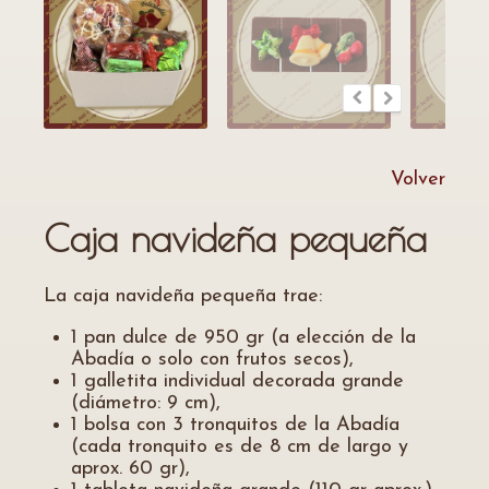
Volver
Caja navideña pequeña
La caja navideña pequeña trae:
1 pan dulce de 950 gr (a elección de la
Abadía o solo con frutos secos),
1 galletita individual decorada grande
(diámetro: 9 cm),
1 bolsa con 3 tronquitos de la Abadía
(cada tronquito es de 8 cm de largo y
aprox. 60 gr),