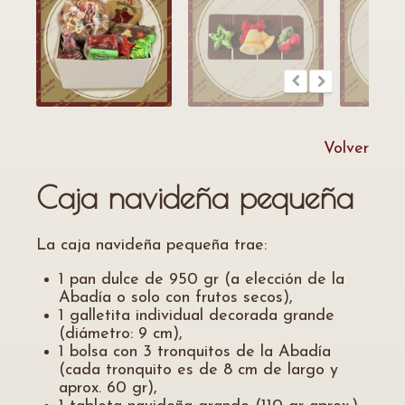
Volver
Caja navideña pequeña
La caja navideña pequeña trae:
1 pan dulce de 950 gr (a elección de la
Abadía o solo con frutos secos),
1 galletita individual decorada grande
(diámetro: 9 cm),
1 bolsa con 3 tronquitos de la Abadía
(cada tronquito es de 8 cm de largo y
aprox. 60 gr),