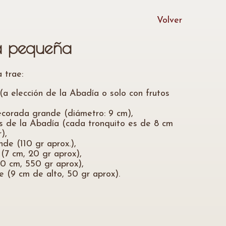
Volver
a pequeña
 trae:
(a elección de la Abadía o solo con frutos
decorada grande (diámetro: 9 cm),
os de la Abadía (cada tronquito es de 8 cm
),
de (110 gr aprox.),
 (7 cm, 20 gr aprox),
10 cm, 550 gr aprox),
 (9 cm de alto, 50 gr aprox).