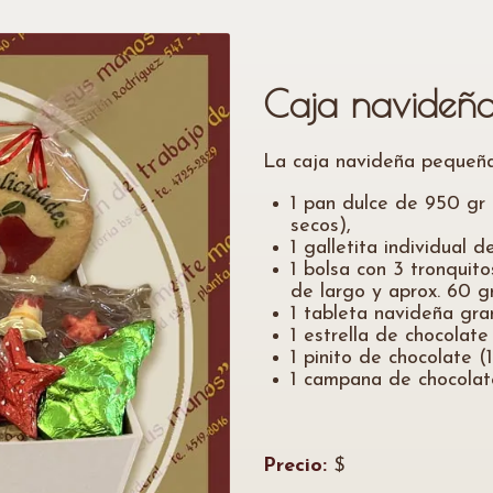
Caja navideñ
La caja navideña pequeña
1 pan dulce de 950 gr 
secos),
1 galletita individual 
1 bolsa con 3 tronquit
de largo y aprox. 60 gr
1 tableta navideña gran
1 estrella de chocolate
1 pinito de chocolate (
1 campana de chocolate
Precio:
$