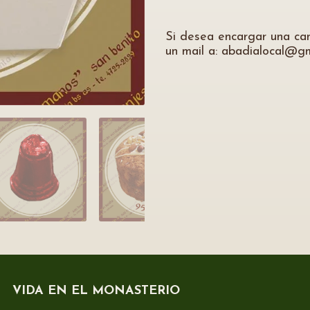
Si desea encargar una ca
un mail a: abadialocal@g
VIDA EN EL MONASTERIO