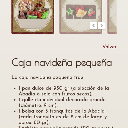
Volver
Caja navideña pequeña
La caja navideña pequeña trae:
1 pan dulce de 950 gr (a elección de la
Abadía o solo con frutos secos),
1 galletita individual decorada grande
(diámetro: 9 cm),
1 bolsa con 3 tronquitos de la Abadía
(cada tronquito es de 8 cm de largo y
aprox. 60 gr),