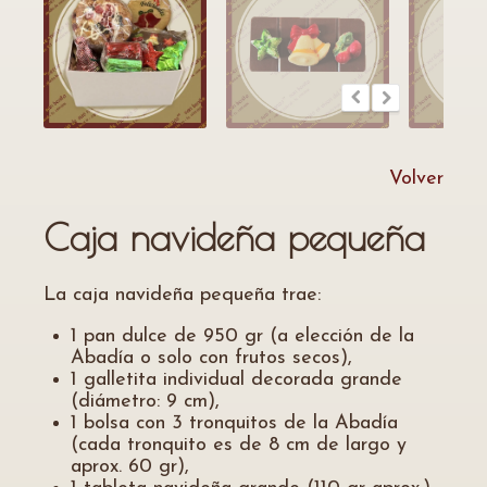
Volver
Caja navideña pequeña
La caja navideña pequeña trae:
1 pan dulce de 950 gr (a elección de la
Abadía o solo con frutos secos),
1 galletita individual decorada grande
(diámetro: 9 cm),
1 bolsa con 3 tronquitos de la Abadía
(cada tronquito es de 8 cm de largo y
aprox. 60 gr),