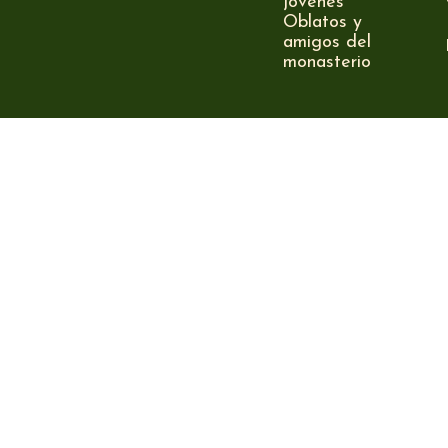
jóvenes
Oblatos y
amigos del
monasterio