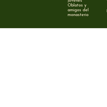
jóvenes
Oblatos y
amigos del
monasterio