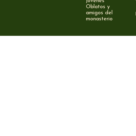
jóvenes
Oblatos y
amigos del
monasterio